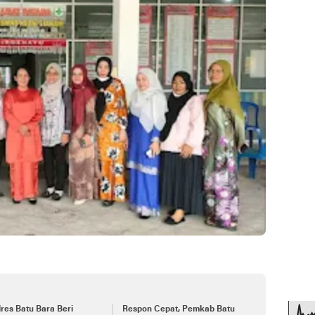
res Batu Bara Beri
Respon Cepat, Pemkab Batu