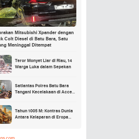
brakan Mitsubishi Xpander dengan
k Colt Diesel di Batu Bara, Satu
ang Meninggal Ditempat
Teror Monyet Liar di Riau, 14
Warga Luka dalam Sepekan
Satlantas Polres Batu Bara
Tangani Kecelakaan di Access
Road Inalum
Tahun 1005 M: Kontras Dunia
Antara Kelaparan di Eropa
dan Keemasan di Asia
ens.com