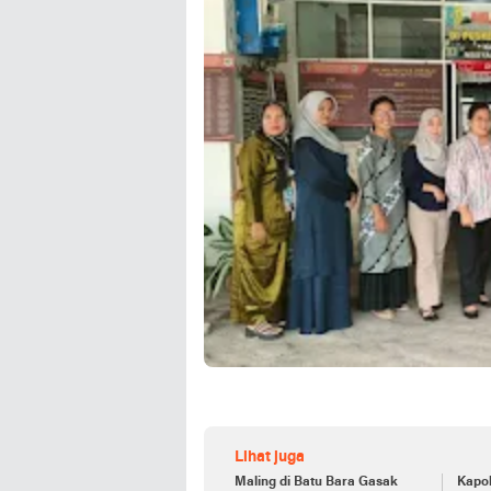
Lihat juga
Maling di Batu Bara Gasak
Kapol