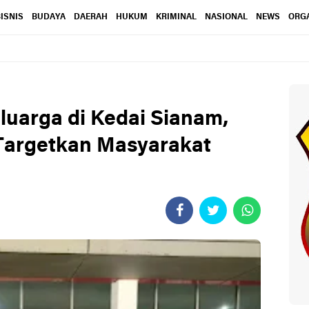
ISNIS
BUDAYA
DAERAH
HUKUM
KRIMINAL
NASIONAL
NEWS
ORGA
uarga di Kedai Sianam,
Targetkan Masyarakat