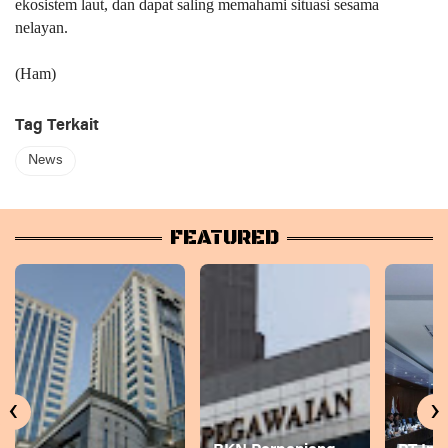
ekosistem laut, dan dapat saling memahami situasi sesama
nelayan.
(Ham)
Tag Terkait
News
FEATURED
‹
›