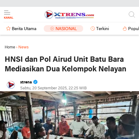
Berita Utama
NASIONAL
Terkini
Popul
Home
›
News
HNSI dan Pol Airud Unit Batu Bara
Mediasikan Dua Kelompok Nelayan
xtrens
Sabtu, 20 September 2025, 22:25 WIB