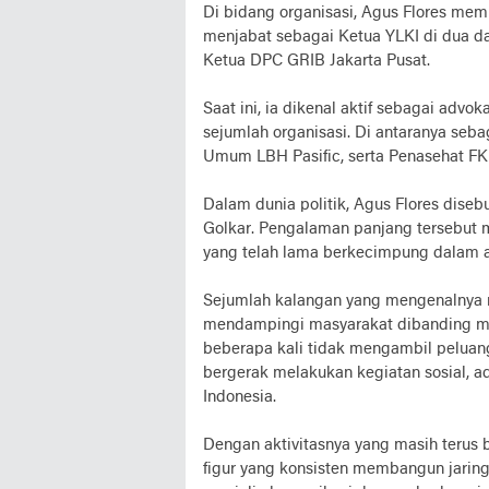
Di bidang organisasi, Agus Flores mem
menjabat sebagai Ketua YLKI di dua dae
Ketua DPC GRIB Jakarta Pusat.
Saat ini, ia dikenal aktif sebagai adv
sejumlah organisasi. Di antaranya se
Umum LBH Pasific, serta Penasehat FKP
Dalam dunia politik, Agus Flores diseb
Golkar. Pengalaman panjang tersebut m
yang telah lama berkecimpung dalam ak
Sejumlah kalangan yang mengenalnya m
mendampingi masyarakat dibanding me
beberapa kali tidak mengambil peluang
bergerak melakukan kegiatan sosial, a
Indonesia.
Dengan aktivitasnya yang masih terus b
figur yang konsisten membangun jarin