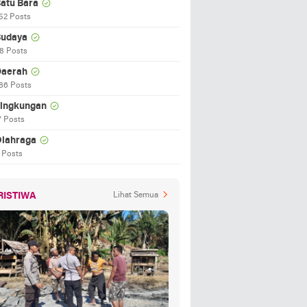
atu Bara
52 Posts
udaya
8 Posts
aerah
86 Posts
ingkungan
7 Posts
lahraga
 Posts
RISTIWA
Lihat Semua