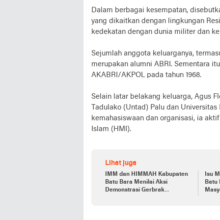
Dalam berbagai kesempatan, disebutk
yang dikaitkan dengan lingkungan Resi
kedekatan dengan dunia militer dan kep
Sejumlah anggota keluarganya, termas
merupakan alumni ABRI. Sementara itu
AKABRI/AKPOL pada tahun 1968.
Selain latar belakang keluarga, Agus F
Tadulako (Untad) Palu dan Universitas
kemahasiswaan dan organisasi, ia akt
Islam (HMI).
Lihat juga
IMM dan HIMMAH Kabupaten
Isu 
Batu Bara Menilai Aksi
Batu
Demonstrasi Gerbrak
Masy
Terhadap Baharuddin Siagian
Tanpa Dasar Bukti Konkret