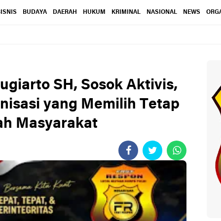
ISNIS
BUDAYA
DAERAH
HUKUM
KRIMINAL
NASIONAL
NEWS
ORGA
giarto SH, Sosok Aktivis,
nisasi yang Memilih Tetap
ah Masyarakat