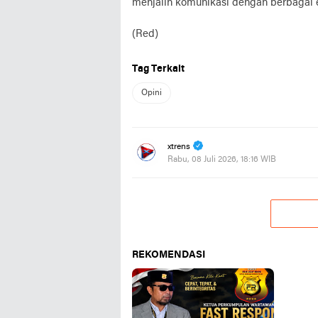
menjalin komunikasi dengan berbagai 
(Red)
Tag Terkait
Opini
xtrens
Rabu, 08 Juli 2026, 18:16 WIB
REKOMENDASI