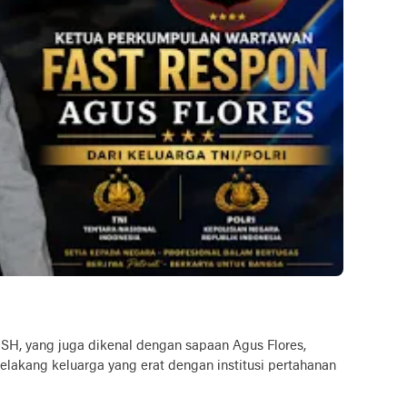
SH, yang juga dikenal dengan sapaan Agus Flores,
elakang keluarga yang erat dengan institusi pertahanan