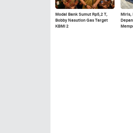
Modal Bank Sumut Rp5,2 T,
Miris,
Bobby Nasution Gas Target
Depan
KBMI 2
Mempr