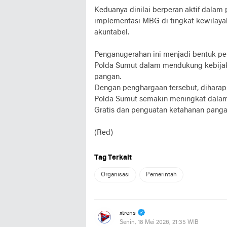
Keduanya dinilai berperan aktif dalam
implementasi MBG di tingkat kewilaya
akuntabel.
Penganugerahan ini menjadi bentuk pen
Polda Sumut dalam mendukung kebijak
pangan.
Dengan penghargaan tersebut, diharap
Polda Sumut semakin meningkat dalam
Gratis dan penguatan ketahanan panga
(Red)
Tag Terkait
Organisasi
Pemerintah
xtrens
Senin, 18 Mei 2026, 21:35 WIB