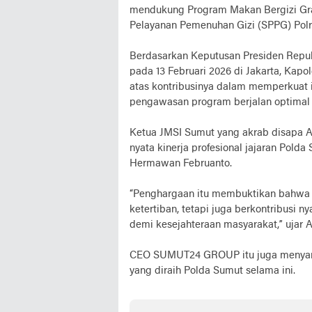
mendukung Program Makan Bergizi Grat
Pelayanan Pemenuhan Gizi (SPPG) Polri
Berdasarkan Keputusan Presiden Repub
pada 13 Februari 2026 di Jakarta, Kap
atas kontribusinya dalam memperkuat 
pengawasan program berjalan optimal 
Ketua JMSI Sumut yang akrab disapa A
nyata kinerja profesional jajaran Pol
Hermawan Februanto.
“Penghargaan itu membuktikan bahwa 
ketertiban, tetapi juga berkontribusi
demi kesejahteraan masyarakat,” ujar 
CEO SUMUT24 GROUP itu juga menyamp
yang diraih Polda Sumut selama ini.