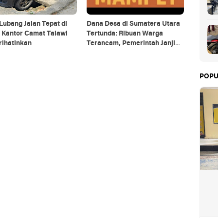
 Lubang Jalan Tepat di
Dana Desa di Sumatera Utara
 Kantor Camat Talawi
Tertunda: Ribuan Warga
ihatinkan
Terancam, Pemerintah Janji
Percepat Pencairan
POPU