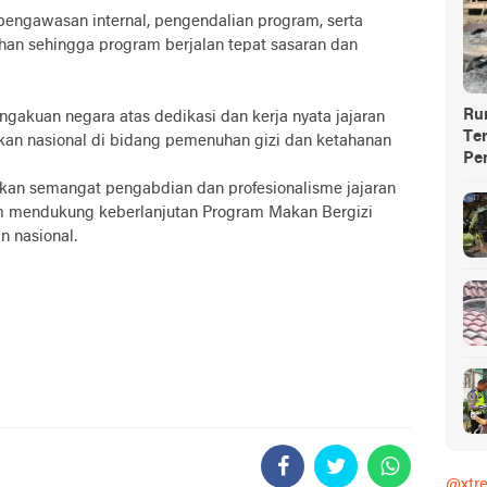
 pengawasan internal, pengendalian program, serta
han sehingga program berjalan tepat sasaran dan
Ru
gakuan negara atas dedikasi dan kerja nyata jajaran
Te
an nasional di bidang pemenuhan gizi dan ketahanan
Pe
kan semangat pengabdian dan profesionalisme jajaran
 mendukung keberlanjutan Program Makan Bergizi
n nasional.
@xtr