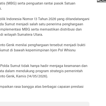
is (MBG) serta penguatan rantai pasok Satuan
.
lik Indonesia Nomor 13 Tahun 2026 yang ditandatangani
olda Sumut menjadi salah satu penerima penghargaan
implementasi MBG serta memastikan distribusi dan
di wilayah Sumatera Utara.
nto Genk menilai penghargaan tersebut menjadi bukti
da Sumut di bawah kepemimpinan Irjen Pol Whisnu
Polda Sumut tidak hanya hadir menjaga keamanan dan
 nyata dalam mendukung program strategis pemerintah
Anto Genk, Kamis (14/05/2026).
aikan rasa bangga atas berbagai capaian prestasi