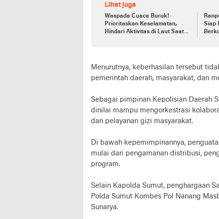
Lihat juga
Waspada Cuaca Buruk!
Ranp
Prioritaskan Keselamatan,
Siap 
Hindari Aktivitas di Laut Saat
Berku
Ini
Menurutnya, keberhasilan tersebut tidak
pemerintah daerah, masyarakat, dan m
Sebagai pimpinan Kepolisian Daerah S
dinilai mampu mengorkestrasi kolabor
dan pelayanan gizi masyarakat.
Di bawah kepemimpinannya, penguatan 
mulai dari pengamanan distribusi, pen
program.
Selain Kapolda Sumut, penghargaan Sa
Polda Sumut Kombes Pol Nanang Masbu
Sunarya.