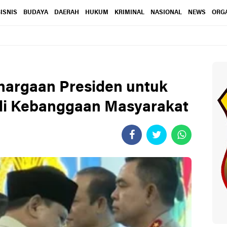
ISNIS
BUDAYA
DAERAH
HUKUM
KRIMINAL
NASIONAL
NEWS
ORGA
hargaan Presiden untuk
di Kebanggaan Masyarakat