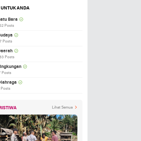
 UNTUK ANDA
atu Bara
52 Posts
udaya
7 Posts
aerah
83 Posts
ingkungan
7 Posts
lahraga
 Posts
RISTIWA
Lihat Semua