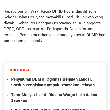
Rapat dipimpin Wakil Ketua DPRD Rodial dan dihadiri
Sekda Rusian Heri yang mewakili Bupati, Plt Sekwan yang
diwakili Kabag Persidangan Herryawan, seluruh anggota
DPRD, OPD, serta unsur Forkopimda. Dalam forum
tersebut, Pemda menekankan pentingnya peran BUMD bagi
perekonomian daerah.
LIHAT JUGA
Penyaluran BBM di Ogomas Berjalan Lancar,
Stasiun Pengisian Kampak Utamakan Pelayanan
Sesuai Aturan
Teror Monyet Liar di Riau, 14 Warga Luka dalam
Sepekan