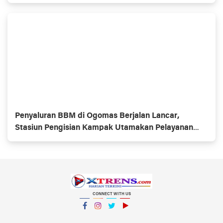
Penyaluran BBM di Ogomas Berjalan Lancar,
Stasiun Pengisian Kampak Utamakan Pelayanan
Sesuai Aturan
CONNECT WITH US
Facebook
Instagram
Twitter
YouTube
YouTube