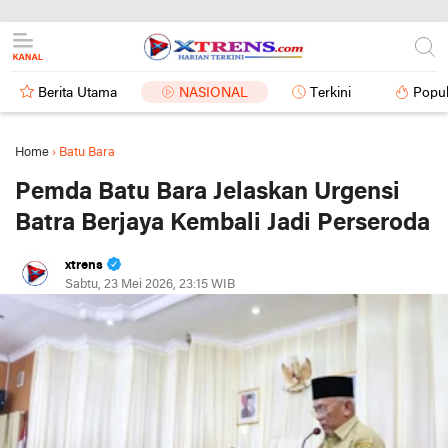
Berita Utama
NASIONAL
Terkini
Popul
Home
›
Batu Bara
Pemda Batu Bara Jelaskan Urgensi
Batra Berjaya Kembali Jadi Perseroda
xtrens
Sabtu, 23 Mei 2026, 23:15 WIB