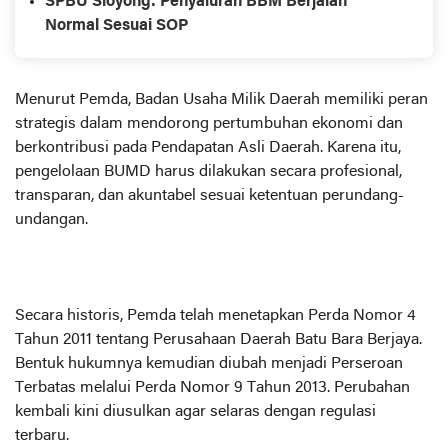
SPBU Sioyong: Penyaluran BBM Berjalan
Normal Sesuai SOP
Menurut Pemda, Badan Usaha Milik Daerah memiliki peran
strategis dalam mendorong pertumbuhan ekonomi dan
berkontribusi pada Pendapatan Asli Daerah. Karena itu,
pengelolaan BUMD harus dilakukan secara profesional,
transparan, dan akuntabel sesuai ketentuan perundang-
undangan.
Secara historis, Pemda telah menetapkan Perda Nomor 4
Tahun 2011 tentang Perusahaan Daerah Batu Bara Berjaya.
Bentuk hukumnya kemudian diubah menjadi Perseroan
Terbatas melalui Perda Nomor 9 Tahun 2013. Perubahan
kembali kini diusulkan agar selaras dengan regulasi
terbaru.