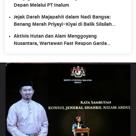
Depan Melalui PT Inalum
Jejak Darah Majapahit dalam Nadi Bangsa:
Benang Merah Priyayi–Kiyai di Balik Silsilah
Soekarno
Aktivis Hutan dan Alam Menggoyang
Nusantara, Wartawan Fast Respon Garda
Terdepan