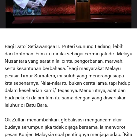
Bagi Dato’ Setiawangsa II, Puteri Gunung Ledang lebih
dari tontonan. Film itu dinilai sebagai cermin jati diri Melayu
Nusantara yang sarat nilai cinta, pengorbanan, marwah,
serta kesantunan berbahasa. “Bagi masyarakat Melayu
pesisir Timur Sumatera, ini suluh yang menerangi siapa
kita sebenarnya. Nilai-nilai itu bukan cerita lama, tapi hidup
dalam keseharian kami,” tegasnya. Menurutnya, adat dan
budi pekerti dalam film itu sama dengan yang diwariskan
leluhur di Batu Bara.
Ok Zulfan menambahkan, globalisasi mengancam akar
budaya serumpun jika tidak dijaga bersama. Ia menyoroti
pesan Konjen Malaysia soal pentingnya menjaga adab. “Kita