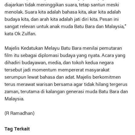
diajarkan tidak meninggikan suara, tetap santun meski
menolak. Suara kita adalah bahasa kita, akar kita adalah
budaya kita, dan arah kita adalah jati diri kita. Pesan ini
sangat relevan untuk anak muda Batu Bara dan Malaysia,”
kata Ok Zulfan.
Majelis Kedatukan Melayu Batu Bara menilai pemutaran
film itu sebagai diplomasi budaya yang nyata. Acara yang
dihadiri budayawan, media, dan tokoh kedua negara
tersebut jadi momentum mempererat masyarakat
serumpun lewat bahasa dan adat. Majelis berkomitmen
terus merawat warisan bersama agar tidak hilang tergerus
zaman, terutama di kalangan generasi muda Batu Bara dan
Malaysia.
(R Ramadhan)
Tag Terkait