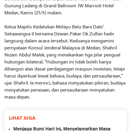
Gunung Ledang di Grand Ballroom JW Marriott Hotel
Medan, Kamis (21/5) malam.
Ketua Majelis Kedatukan Melayu Batu Bara Dato’
Setiawangsa II bersama Dewan Pakar Ok Zulfan hadir
langsung dalam acara tersebut. Keduanya mengamini
pernyataan Konsul Jenderal Malaysia di Medan, Shahril
Nizam Abdul Malek, yang menekankan tiga pilar penguat
hubungan bilateral. “Hubungan ini tidak boleh hanya
dibangun atas dasar perdagangan maupun investasi, tetapi
harus diperkuat lewat bahasa, budaya, dan persaudaraan,”
ujar Shahril. Ia merinci, bahasa menyatukan pikiran, budaya
menyatukan perasaan, dan persaudaraan menyatukan
masa depan.
LIHAT JUGA
Menjaga Bumi Hari Ini, Menyelamatkan Masa