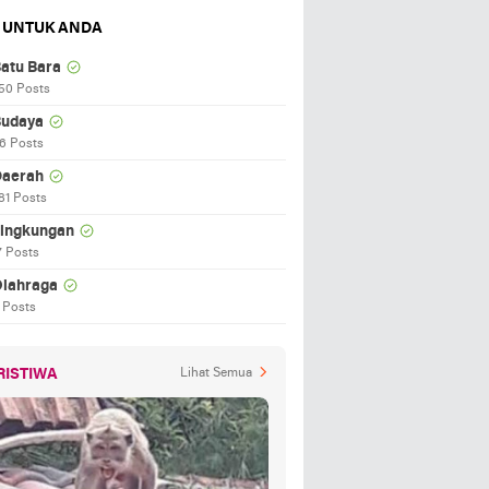
 UNTUK ANDA
atu Bara
50 Posts
udaya
6 Posts
aerah
81 Posts
ingkungan
7 Posts
lahraga
 Posts
RISTIWA
Lihat Semua