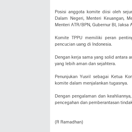
Sumu
Posisi anggota komite diisi oleh seju
Dalam Negeri, Menteri Keuangan, Me
Menteri ATR/BPN, Gubernur BI, Jaksa 
Komite TPPU memiliki peran penti
pencucian uang di Indonesia.
Dengan kerja sama yang solid antara 
yang lebih aman dan sejahtera.
Penunjukan Yusril sebagai Ketua Ko
komite dalam menjalankan tugasnya.
Dengan pengalaman dan keahliannya,
pencegahan dan pemberantasan tindak 
(R Ramadhan)