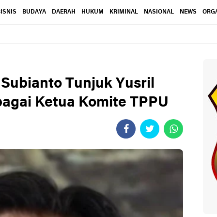
ISNIS
BUDAYA
DAERAH
HUKUM
KRIMINAL
NASIONAL
NEWS
ORGA
Subianto Tunjuk Yusril
bagai Ketua Komite TPPU