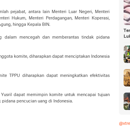
t
mlah pejabat, antara lain Menteri Luar Negeri, Menteri
nteri Hukum, Menteri Perdagangan, Menteri Koperasi,
Agung, hingga Kepala BIN.
Ter
Lu
ng dalam mencegah dan memberantas tindak pidana
anggota komite, diharapkan dapat menciptakan Indonesia
mite TPPU diharapkan dapat meningkatkan efektivitas
 Yusril dapat memimpin komite untuk mencapai tujuan
pidana pencucian uang di Indonesia.
@xtr