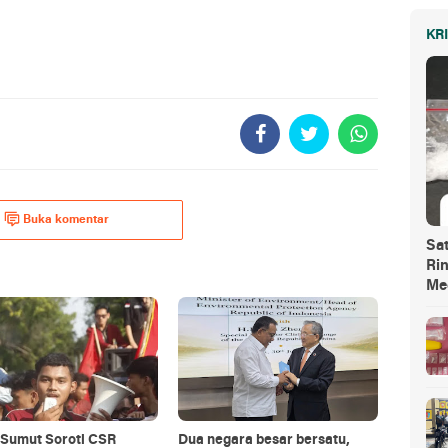
KR
Buka komentar
Sa
Ri
Me
Sumut Soroti CSR
Dua negara besar bersatu,