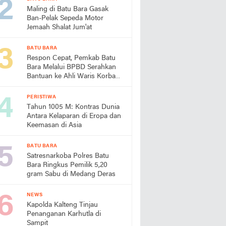
Maling di Batu Bara Gasak
Ban-Pelak Sepeda Motor
Jemaah Shalat Jum'at
BATU BARA
Respon Cepat, Pemkab Batu
Bara Melalui BPBD Serahkan
Bantuan ke Ahli Waris Korban
Laut
PERISTIWA
Tahun 1005 M: Kontras Dunia
Antara Kelaparan di Eropa dan
Keemasan di Asia
BATU BARA
Satresnarkoba Polres Batu
Bara Ringkus Pemilik 5,20
gram Sabu di Medang Deras
NEWS
Kapolda Kalteng Tinjau
Penanganan Karhutla di
Sampit