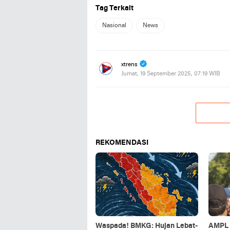
Tag Terkait
Nasional
News
xtrens
Jumat, 19 September 2025, 07:19 WIB
REKOMENDASI
Waspada! BMKG: Hujan Lebat-
AMPL 