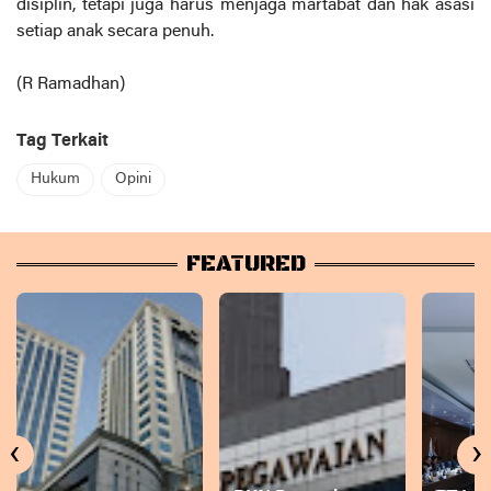
disiplin, tetapi juga harus menjaga martabat dan hak asasi
setiap anak secara penuh.
(R Ramadhan)
Tag Terkait
Hukum
Opini
FEATURED
‹
›