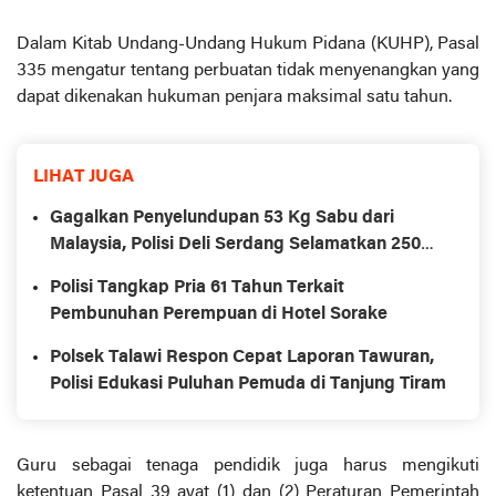
Dalam Kitab Undang-Undang Hukum Pidana (KUHP), Pasal
335 mengatur tentang perbuatan tidak menyenangkan yang
dapat dikenakan hukuman penjara maksimal satu tahun.
LIHAT JUGA
Gagalkan Penyelundupan 53 Kg Sabu dari
Malaysia, Polisi Deli Serdang Selamatkan 250
Ribu Jiwa dari Bahaya Narkoba
Polisi Tangkap Pria 61 Tahun Terkait
Pembunuhan Perempuan di Hotel Sorake
Polsek Talawi Respon Cepat Laporan Tawuran,
Polisi Edukasi Puluhan Pemuda di Tanjung Tiram
Guru sebagai tenaga pendidik juga harus mengikuti
ketentuan Pasal 39 ayat (1) dan (2) Peraturan Pemerintah