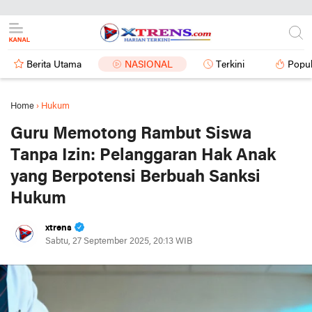
Berita Utama
NASIONAL
Terkini
Popul
Home
›
Hukum
Guru Memotong Rambut Siswa
Tanpa Izin: Pelanggaran Hak Anak
yang Berpotensi Berbuah Sanksi
Hukum
xtrens
Sabtu, 27 September 2025, 20:13 WIB