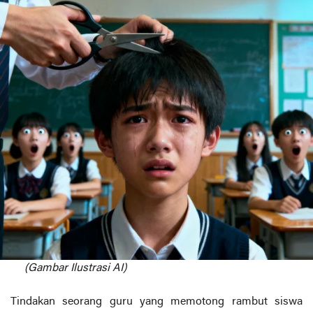
(Gambar Ilustrasi AI)
Tindakan seorang guru yang memotong rambut siswa