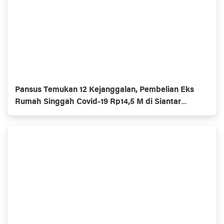
Pansus Temukan 12 Kejanggalan, Pembelian Eks
Rumah Singgah Covid-19 Rp14,5 M di Siantar
Dilaporkan ke KPK