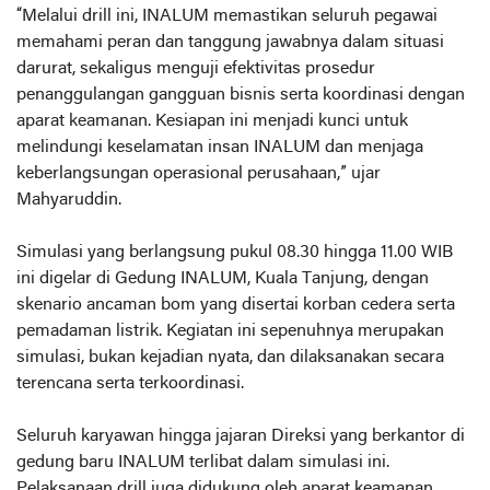
“Melalui drill ini, INALUM memastikan seluruh pegawai
memahami peran dan tanggung jawabnya dalam situasi
darurat, sekaligus menguji efektivitas prosedur
penanggulangan gangguan bisnis serta koordinasi dengan
aparat keamanan. Kesiapan ini menjadi kunci untuk
melindungi keselamatan insan INALUM dan menjaga
keberlangsungan operasional perusahaan,” ujar
Mahyaruddin.
Simulasi yang berlangsung pukul 08.30 hingga 11.00 WIB
ini digelar di Gedung INALUM, Kuala Tanjung, dengan
skenario ancaman bom yang disertai korban cedera serta
pemadaman listrik. Kegiatan ini sepenuhnya merupakan
simulasi, bukan kejadian nyata, dan dilaksanakan secara
terencana serta terkoordinasi.
Seluruh karyawan hingga jajaran Direksi yang berkantor di
gedung baru INALUM terlibat dalam simulasi ini.
Pelaksanaan drill juga didukung oleh aparat keamanan,