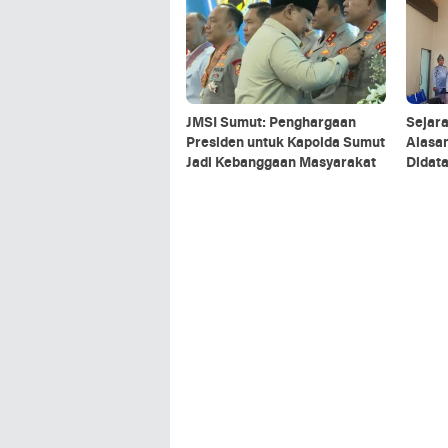
JMSI Sumut: Penghargaan
Sejara
Presiden untuk Kapolda Sumut
Alasa
Jadi Kebanggaan Masyarakat
Didata
Bahas