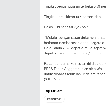
Tingkat pengangguran terbuka 5,59 per
Tingkat kemiskinan 10,5 persen, dan
Rasio Gini sebesar 0,23 poin.
“Melalui penyampaian dokumen rancan
berharap pembahasan dapat segera di
Bara Tahun 2026 dapat dimulai tepat 
dapat semakin berkembang,” tambahn
Rapat paripurna kemudian ditutup d
PPAS Tahun Anggaran 2026 oleh Wakil
untuk dibahas lebih lanjut dalam tah
(XTRENS)
Tag Terkait
Pemerintah