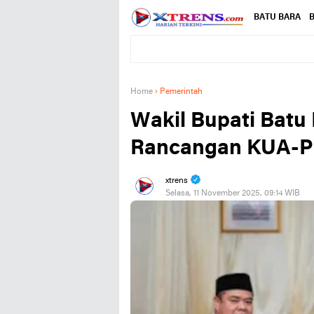
BATU BARA
B
Home
›
Pemerintah
Wakil Bupati Bat
Rancangan KUA-P
xtrens
Selasa, 11 November 2025, 09:14 WIB