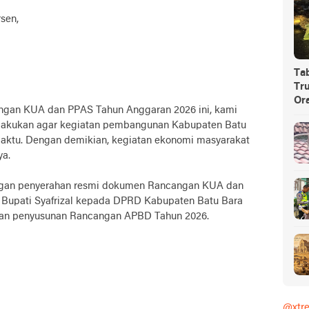
sen,
Ta
Tru
Or
gan KUA dan PPAS Tahun Anggaran 2026 ini, kami
lakukan agar kegiatan pembangunan Kabupaten Batu
waktu. Dengan demikian, kegiatan ekonomi masyarakat
ya.
engan penyerahan resmi dokumen Rancangan KUA dan
 Bupati Syafrizal kepada DPRD Kabupaten Batu Bara
apan penyusunan Rancangan APBD Tahun 2026.
@xtr