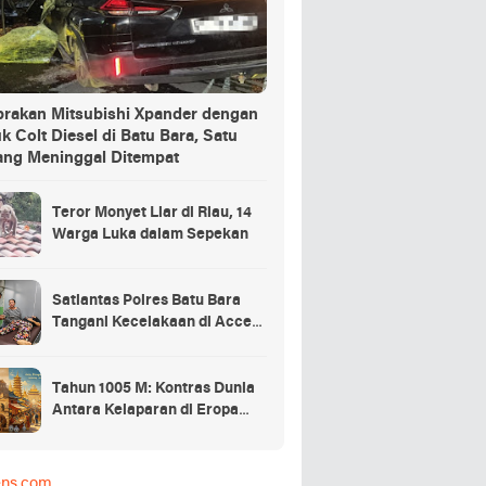
brakan Mitsubishi Xpander dengan
k Colt Diesel di Batu Bara, Satu
ang Meninggal Ditempat
Teror Monyet Liar di Riau, 14
Warga Luka dalam Sepekan
Satlantas Polres Batu Bara
Tangani Kecelakaan di Access
Road Inalum
Tahun 1005 M: Kontras Dunia
Antara Kelaparan di Eropa
dan Keemasan di Asia
ens.com