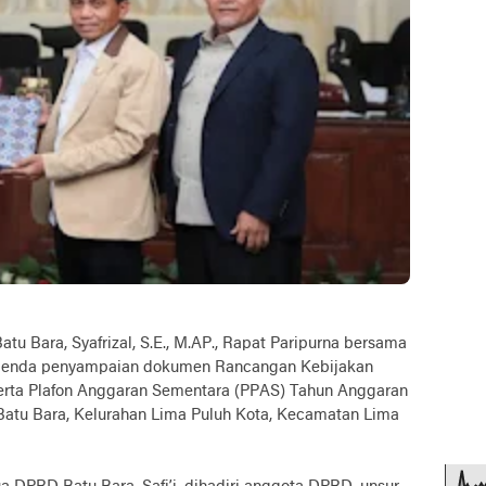
tu Bara, Syafrizal, S.E., M.AP., Rapat Paripurna bersama
genda penyampaian dokumen Rancangan Kebijakan
erta Plafon Anggaran Sementara (PPAS) Tahun Anggaran
atu Bara, Kelurahan Lima Puluh Kota, Kecamatan Lima