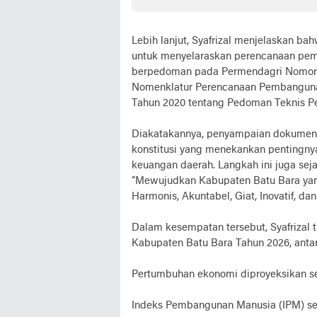
Baha
Lebih lanjut, Syafrizal menjelaskan 
untuk menyelaraskan perencanaan pem
berpedoman pada Permendagri Nomor 90
Nomenklatur Perencanaan Pembanguna
Tahun 2020 tentang Pedoman Teknis P
Diakatakannya, penyampaian dokume
konstitusi yang menekankan pentingnya
keuangan daerah. Langkah ini juga seja
“Mewujudkan Kabupaten Batu Bara yan
Harmonis, Akuntabel, Giat, Inovatif, dan 
Dalam kesempatan tersebut, Syafrizal
Kabupaten Batu Bara Tahun 2026, antar
Pertumbuhan ekonomi diproyeksikan se
Indeks Pembangunan Manusia (IPM) seb