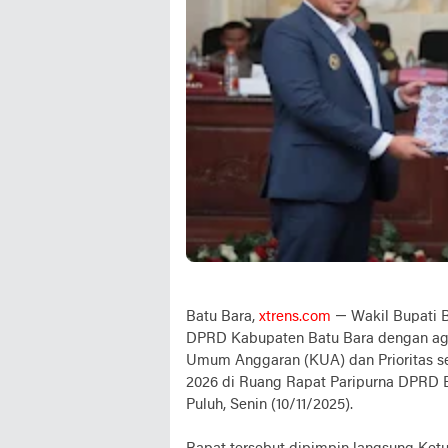
Batu Bara,
xtrens.com
— Wakil Bupati Ba
DPRD Kabupaten Batu Bara dengan a
Umum Anggaran (KUA) dan Prioritas s
2026 di Ruang Rapat Paripurna DPRD B
Puluh, Senin (10/11/2025).