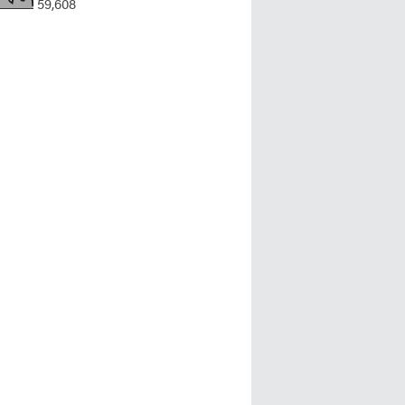
59,608