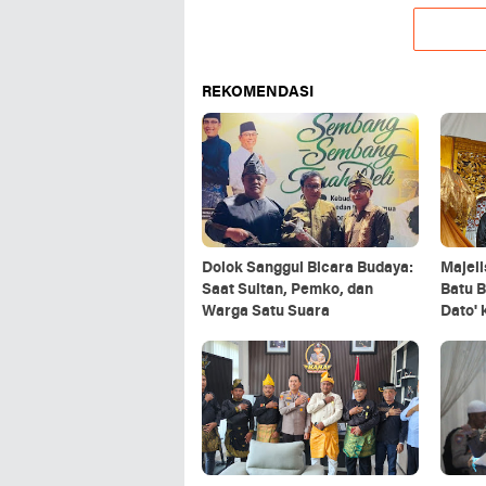
REKOMENDASI
Dolok Sanggul Bicara Budaya:
Majel
Saat Sultan, Pemko, dan
Batu 
Warga Satu Suara
Dato'
Terba