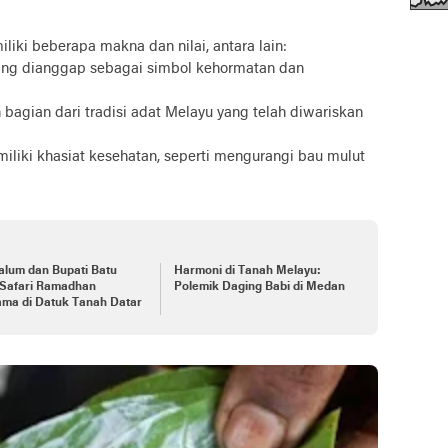
iki beberapa makna dan nilai, antara lain:
ering dianggap sebagai simbol kehormatan dan
 bagian dari tradisi adat Melayu yang telah diwariskan
miliki khasiat kesehatan, seperti mengurangi bau mulut
alum dan Bupati Batu
Harmoni di Tanah Melayu:
 Safari Ramadhan
Polemik Daging Babi di Medan
ama di Datuk Tanah Datar