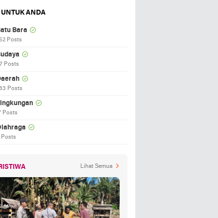
 UNTUK ANDA
atu Bara
52 Posts
udaya
7 Posts
aerah
83 Posts
ingkungan
7 Posts
lahraga
 Posts
RISTIWA
Lihat Semua