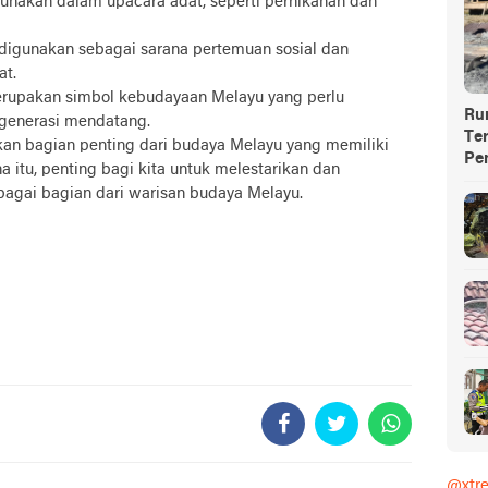
igunakan dalam upacara adat, seperti pernikahan dan
a digunakan sebagai sarana pertemuan sosial dan
at.
erupakan simbol kebudayaan Melayu yang perlu
Ru
 generasi mendatang.
Te
an bagian penting dari budaya Melayu yang memiliki
Pe
a itu, penting bagi kita untuk melestarikan dan
bagai bagian dari warisan budaya Melayu.
@xtr