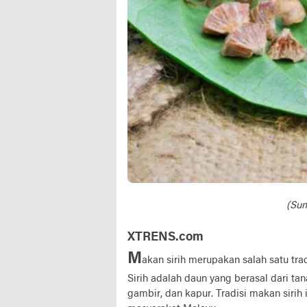
(Su
XTRENS.com
M
akan sirih merupakan salah satu tr
Sirih adalah daun yang berasal dari t
gambir, dan kapur. Tradisi makan sirih