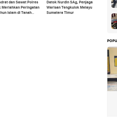
drat dan Sawat Polres
Datok Nurdin SAg, Penjaga
k Meriahkan Peringatan
Warisan Tengkulok Melayu
hun Islam di Tanah
Sumatera Timur
POPU