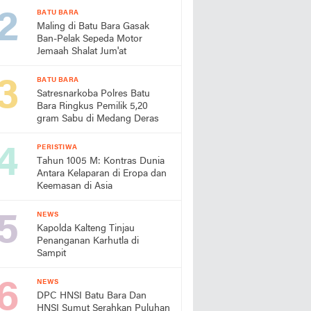
BATU BARA
Maling di Batu Bara Gasak
Ban-Pelak Sepeda Motor
Jemaah Shalat Jum'at
BATU BARA
Satresnarkoba Polres Batu
Bara Ringkus Pemilik 5,20
gram Sabu di Medang Deras
PERISTIWA
Tahun 1005 M: Kontras Dunia
Antara Kelaparan di Eropa dan
Keemasan di Asia
NEWS
Kapolda Kalteng Tinjau
Penanganan Karhutla di
Sampit
NEWS
DPC HNSI Batu Bara Dan
HNSI Sumut Serahkan Puluhan