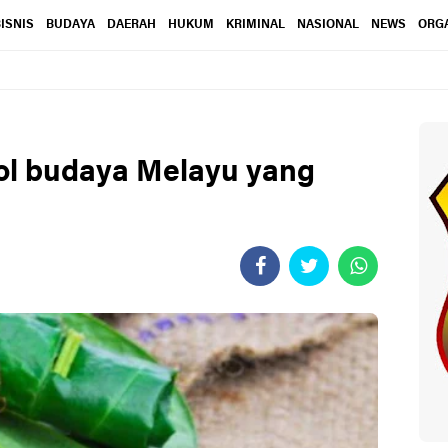
ISNIS
BUDAYA
DAERAH
HUKUM
KRIMINAL
NASIONAL
NEWS
ORGA
ol budaya Melayu yang