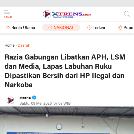
Berita Utama
NASIONAL
Terkini
Popul
Home
›
Daerah
Razia Gabungan Libatkan APH, LSM
dan Media, Lapas Labuhan Ruku
Dipastikan Bersih dari HP Ilegal dan
Narkoba
xtrens
Sabtu, 09 Mei 2026, 07:09 WIB