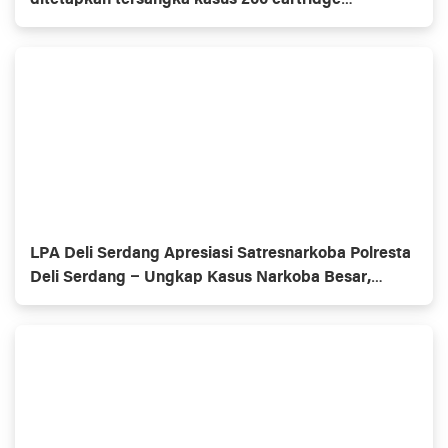
ditetapkan tersangka kasus 200 cartridge
etomidate
LPA Deli Serdang Apresiasi Satresnarkoba Polresta
Deli Serdang – Ungkap Kasus Narkoba Besar,
Selamatkan 250 Ribu Jiwa