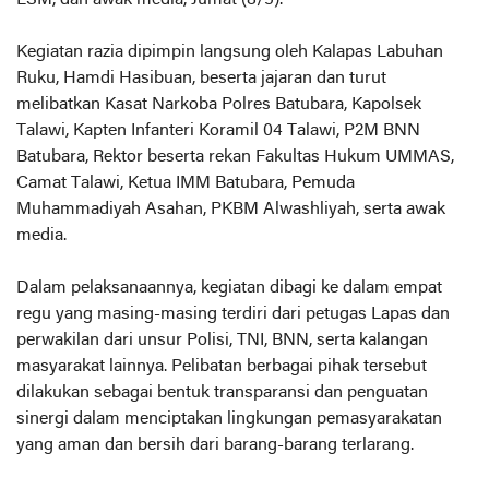
LSM, dan awak media, Jumat (8/5).
Kegiatan razia dipimpin langsung oleh Kalapas Labuhan
Ruku, Hamdi Hasibuan, beserta jajaran dan turut
melibatkan Kasat Narkoba Polres Batubara, Kapolsek
Talawi, Kapten Infanteri Koramil 04 Talawi, P2M BNN
Batubara, Rektor beserta rekan Fakultas Hukum UMMAS,
Camat Talawi, Ketua IMM Batubara, Pemuda
Muhammadiyah Asahan, PKBM Alwashliyah, serta awak
media.
Dalam pelaksanaannya, kegiatan dibagi ke dalam empat
regu yang masing-masing terdiri dari petugas Lapas dan
perwakilan dari unsur Polisi, TNI, BNN, serta kalangan
masyarakat lainnya. Pelibatan berbagai pihak tersebut
dilakukan sebagai bentuk transparansi dan penguatan
sinergi dalam menciptakan lingkungan pemasyarakatan
yang aman dan bersih dari barang-barang terlarang.