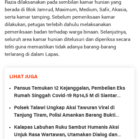
Razia dilaksanakan pada sembilan kamar hunian yang
berada di Blok Jamrud, Maximum, Medium, Safir, Akasia,
serta kamar tamping. Sebelum pemeriksaan kamar
dilakukan, petugas terlebih dahulu melaksanakan
pemeriksaan badan terhadap warga binaan. Selanjutnya,
seluruh area kamar hunian ditelusuri dan diperiksa secara
teliti guna memastikan tidak adanya barang-barang
terlarang di dalam Lapas.
LIHAT JUGA
Pansus Temukan 12 Kejanggalan, Pembelian Eks
Rumah Singgah Covid-19 Rp14,5 M di Siantar
Dilaporkan ke KPK
Polsek Talawi Ungkap Aksi Tawuran Viral di
Tanjung Tiram, Polisi Amankan Barang Bukti
Bom Molotov
Kalapas Labuhan Ruku Sambut Humanis Aksi
Unjuk Rasa Wartawan, Utamakan Dialog dan