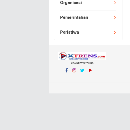
Organisasi
Pemerintahan
Peristiwa
CONNECT WITH US
Facebook
Instagram
Twitter
YouTube
YouTube