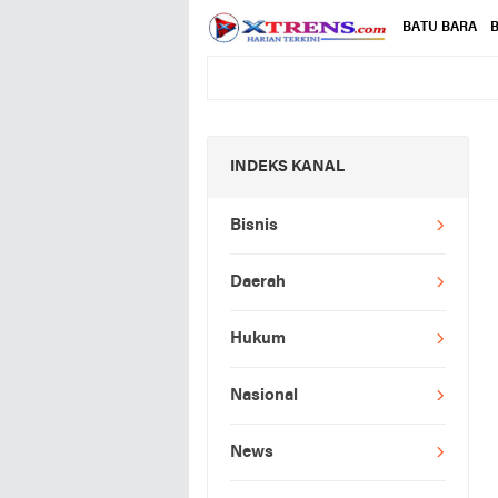
BATU BARA
B
INDEKS KANAL
Bisnis
Daerah
Hukum
Nasional
News