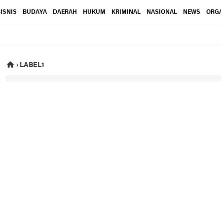
ISNIS
BUDAYA
DAERAH
HUKUM
KRIMINAL
NASIONAL
NEWS
ORGA
›
LABEL1